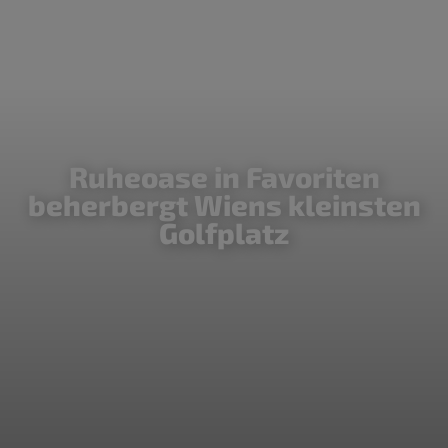
Ruheoase in Favoriten
beherbergt Wiens kleinsten
Golfplatz